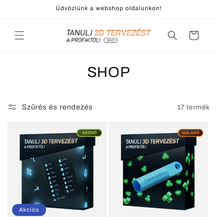
Ugrás a
Üdvözlünk a webshop oldalunkon!
tartalomhoz
Kosár
SHOP
Szűrés és rendezés
17 termék
Akciós