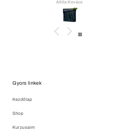
Cintia
Gyors linkek
Kezdőlap
Shop
Kurzusaim