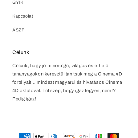
GYIK
Kapcsolat
ÁSZF
Célunk
Célunk, hogy jó minőségű, világos és érhető
tananyagokon keresztül tanítsuk meg a Cinema 4D
fortélyait,.. mindezt magyarul és hivatásos Cinema
4D oktatóval. Túl szép, hogy igaz legyen, nem!?
Pedig igaz!
Fizetési