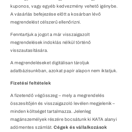
kuponos, vagy egyéb kedvezmény vehető igénybe.
A vásárlás befejezése előtt a kosárban lévő
megrendelést célszerű ellenőrizni.
Fenntartjuk a jogot a már visszaigazolt
megrendelések indoklás nélkül történő
visszautasítására.
A megrendeléseket digitálisan tároljuk
adatbázisunkban, azokat papír alapon nem iktatjuk.
Fizetési feltételek
A fizetendő végösszeg – mely a megrendelés
összesítőjén és visszaigazoló levélen megjelenik –
minden költséget tartalmazza. Jelenleg
magánszemélyek részére bocsátunk ki KATA alanyi
adómentes számlát.
Cégek és vállalkozások