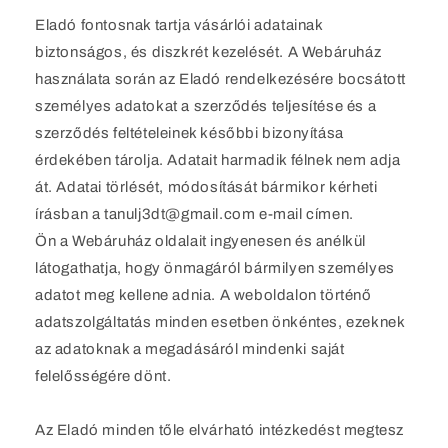
Eladó fontosnak tartja vásárlói adatainak
biztonságos, és diszkrét kezelését. A Webáruház
használata során az Eladó rendelkezésére bocsátott
személyes adatokat a szerződés teljesítése és a
szerződés feltételeinek későbbi bizonyítása
érdekében tárolja. Adatait harmadik félnek nem adja
át. Adatai törlését, módosítását bármikor kérheti
írásban a tanulj3dt@gmail.com e-mail címen.
Ön a Webáruház oldalait ingyenesen és anélkül
látogathatja, hogy önmagáról bármilyen személyes
adatot meg kellene adnia. A weboldalon történő
adatszolgáltatás minden esetben önkéntes, ezeknek
az adatoknak a megadásáról mindenki saját
felelősségére dönt.
Az Eladó minden tőle elvárható intézkedést megtesz