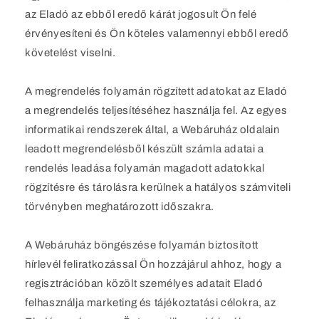
az Eladó az ebből eredő kárát jogosult Ön felé
érvényesíteni és Ön köteles valamennyi ebből eredő
követelést viselni.
A megrendelés folyamán rögzített adatokat az Eladó
a megrendelés teljesítéséhez használja fel. Az egyes
informatikai rendszerek által, a Webáruház oldalain
leadott megrendelésből készült számla adatai a
rendelés leadása folyamán magadott adatokkal
rögzítésre és tárolásra kerülnek a hatályos számviteli
törvényben meghatározott időszakra.
A Webáruház böngészése folyamán biztosított
hírlevél feliratkozással Ön hozzájárul ahhoz, hogy a
regisztrációban közölt személyes adatait Eladó
felhasználja marketing és tájékoztatási célokra, az