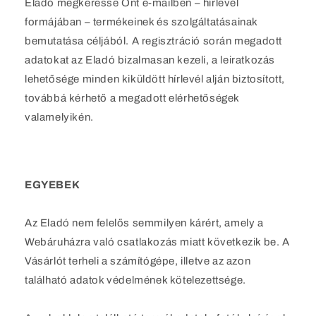
Eladó megkeresse Önt e-mailben – hírlevél
formájában – termékeinek és szolgáltatásainak
bemutatása céljából. A regisztráció során megadott
adatokat az Eladó bizalmasan kezeli, a leiratkozás
lehetősége minden kiküldött hírlevél alján biztosított,
továbbá kérhető a megadott elérhetőségek
valamelyikén.
EGYEBEK
Az Eladó nem felelős semmilyen kárért, amely a
Webáruházra való csatlakozás miatt következik be. A
Vásárlót terheli a számítógépe, illetve az azon
található adatok védelmének kötelezettsége.