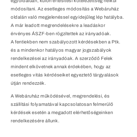
egyoldalúan, külön értesítési kötelezettség nélkül
módosítani. Az esetleges módosítás a Webáruház
oldalán való megjelenéssel egyidejűleg lép hatályba.
A már leadott megrendelésekre a leadáskor
érvényes ÁSZF-ben rögzítettek az irányadóak.
A fentiekben nem szabályozott kérdésekben a Ptk.
és a mindenkor hatályos magyar jogszabályok
rendelkezései az irányadóak. A szerződő Felek
mindent elkövetnek annak érdekében, hogy az
esetleges vitás kérdéseiket egyeztető tárgyalások
útján rendezzék.
A Webáruház működésével, megrendelési, és
szállítási folyamatával kapcsolatosan felmerülő
kérdések esetén a megadott elérhetőségeinken
rendelkezésére állunk.