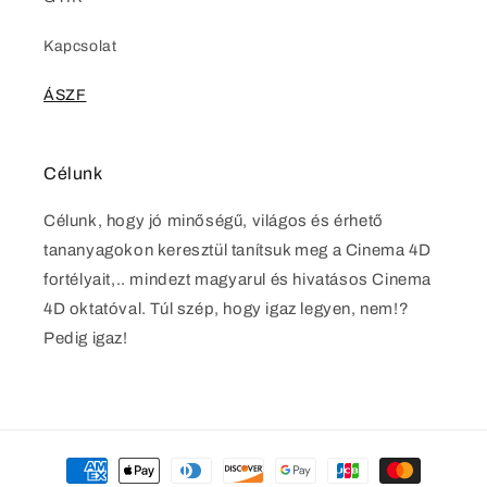
Kapcsolat
ÁSZF
Célunk
Célunk, hogy jó minőségű, világos és érhető
tananyagokon keresztül tanítsuk meg a Cinema 4D
fortélyait,.. mindezt magyarul és hivatásos Cinema
4D oktatóval. Túl szép, hogy igaz legyen, nem!?
Pedig igaz!
Fizetési