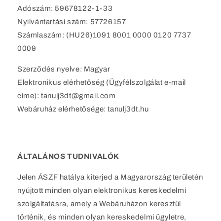
Adószám: 59678122-1-33
Nyilvántartási szám: 57726157
Számlaszám: (HU26)1091 8001 0000 0120 7737
0009
Szerződés nyelve: Magyar
Elektronikus elérhetőség (Ügyfélszolgálat e-mail
címe): tanulj3dt@gmail.com
Webáruház elérhetősége: tanulj3dt.hu
ÁLTALÁNOS TUDNIVALÓK
Jelen ÁSZF hatálya kiterjed a Magyarország területén
nyújtott minden olyan elektronikus kereskedelmi
szolgáltatásra, amely a Webáruházon keresztül
történik, és minden olyan kereskedelmi ügyletre,