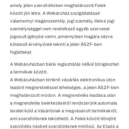
amely jelen szerződésben meghatározott Felek
között jön létre. A Webáruház szolgáltatásait
valamennyi magánszemély, jogi személy, illetve jogi
személyiséggel nem rendelkező egyéb szervezet
jogosult igénybe venni, amennyiben magára nézve
kötelező érvényűnek tekinti a jelen ÁSZF-ben
foglaltakat.
A Webáruházban bárki regisztrálás nélkül böngészhet
a termékek között.
A Webáruházban történő vásárlás elektronikus úton
leadott megrendeléssel lehetséges, a jelen ÁSZF-ben
meghatározott módon. A megrendelés leadása után
a megrendelés beérkezéséről rendszerünk automata
levelet küld a Vásárlónak a megvásárolt termékekről,
ami szerződésnek tekinthető. A Felek között létrejött
szerződés írásbeli szerződésnek minősül. Az Eladó a