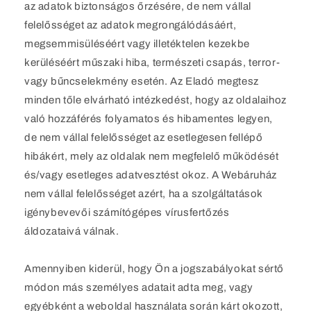
az adatok biztonságos őrzésére, de nem vállal
felelősséget az adatok megrongálódásáért,
megsemmisüléséért vagy illetéktelen kezekbe
kerüléséért műszaki hiba, természeti csapás, terror-
vagy bűncselekmény esetén. Az Eladó megtesz
minden tőle elvárható intézkedést, hogy az oldalaihoz
való hozzáférés folyamatos és hibamentes legyen,
de nem vállal felelősséget az esetlegesen fellépő
hibákért, mely az oldalak nem megfelelő működését
és/vagy esetleges adatvesztést okoz. A Webáruház
nem vállal felelősséget azért, ha a szolgáltatások
igénybevevői számítógépes vírusfertőzés
áldozataivá válnak.
Amennyiben kiderül, hogy Ön a jogszabályokat sértő
módon más személyes adatait adta meg, vagy
egyébként a weboldal használata során kárt okozott,