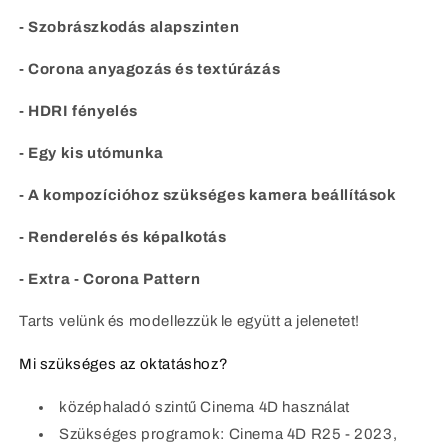
- Szobrászkodás alapszinten
- Corona anyagozás és textúrázás
- HDRI fényelés
- Egy kis utómunka
- A kompozícióhoz szükséges kamera beállítások
- Renderelés és képalkotás
- Extra - Corona Pattern
Tarts velünk és modellezzük le együtt a jelenetet!
Mi szükséges az oktatáshoz?
középhaladó szintű Cinema 4D használat
Szükséges programok: Cinema 4D R25 - 2023,