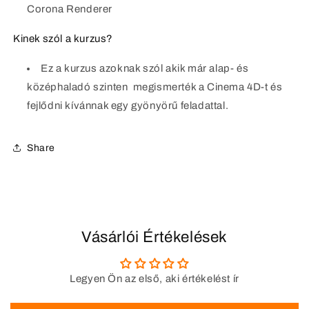
Corona Renderer
Kinek szól a kurzus?
Ez a kurzus azoknak szól akik már alap- és
középhaladó szinten megismerték a Cinema 4D-t és
fejlődni kívánnak egy gyönyörű feladattal.
Share
Vásárlói Értékelések
Legyen Ön az első, aki értékelést ír