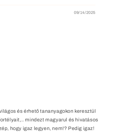
09/14/2025
világos és érhető tananyagokon keresztül
ortélyait,.. mindezt magyarul és hivatásos
zép, hogy igaz legyen, nem!? Pedig igaz!