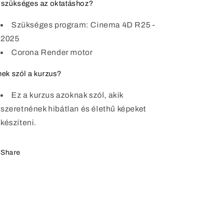
 szükséges az oktatáshoz?
Szükséges program: Cinema 4D R25 -
2025
Corona Render motor
nek szól a kurzus?
Ez a kurzus azoknak szól, akik
szeretnének hibátlan és élethű képeket
készíteni.
Share