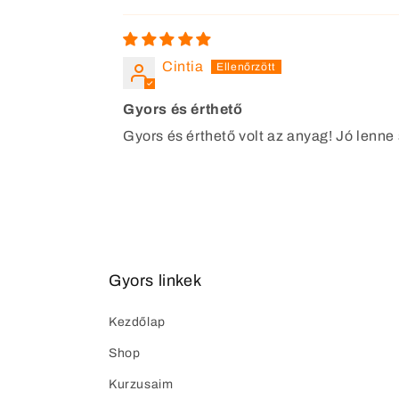
Cintia
Gyors és érthető
Gyors és érthető volt az anyag! Jó lenne s
Gyors linkek
Kezdőlap
Shop
Kurzusaim